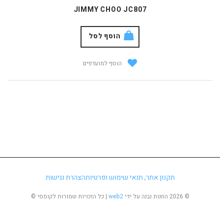
JIMMY CHOO JC807
הוסף לסל
הוסף למועדפים
תקנון אתר, תנאי שימוש ופרטיות
הצהרת נגישות
©
2026 החנות נבנה על ידי
web2
| כל הזכויות שמורות לקומסי ©