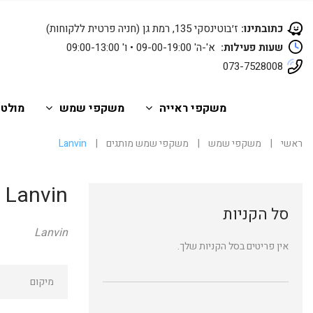
כתובתינו:
ז׳בוטינסקי 135, רמת גן (חניה פרטית ללקוחות)
שעות פעילות:
א'-ה' 09-00-19:00 • ו' 09:00-13:00
073-7528008
משקפי ראייה
משקפי שמש
מולטי
ראשי
|
משקפי שמש
|
משקפי שמש מותגים
|
Lanvin
Lanvin
סל הקניות
Lanvin
אין פריטים בסל הקניות שלך.
מיקום