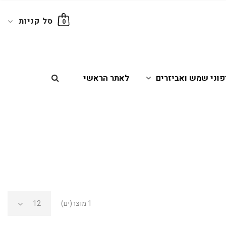
סל קניות
0
פוני שמש ואביזרים
לאתר הראשי
1 מוצר(ים)
12