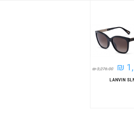
1,
3,276.00 ₪
LANVIN SL