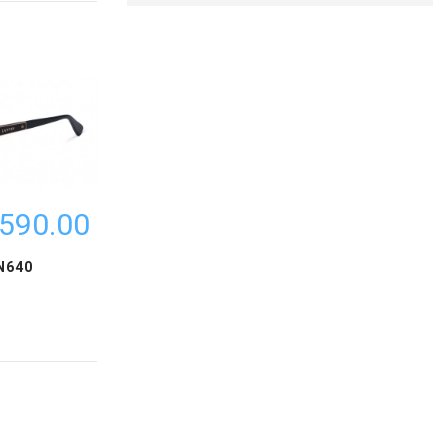
590.00 ₪
N640