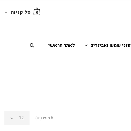
סל קניות
0
פוני שמש ואביזרים
לאתר הראשי
6 מוצר(ים)
12