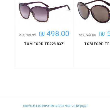
498.00 ₪
5
1,168.00 ₪
1,168.00 ₪
TOM FORD TF228 83Z
TOM FORD TF
תקנון אתר, תנאי שימוש ופרטיות
הצהרת נגישות