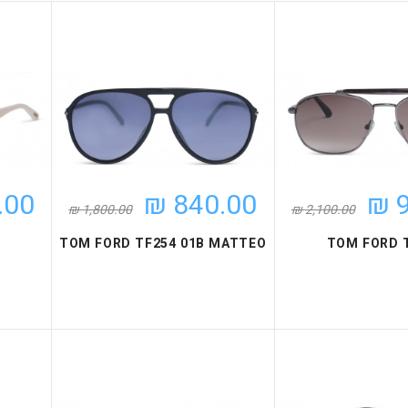
00 ₪
840.00 ₪
9
1,800.00 ₪
2,100.00 ₪
TOM FORD TF254 01B MATTEO
TOM FORD 