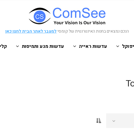
הנכם נמצאים בחנות האינטרנטית של קומסי
למעבר לאתר הבית לחצו כאן
פוקל
עדשות ראייה
עדשות מגע ותמיסות
קלי
T