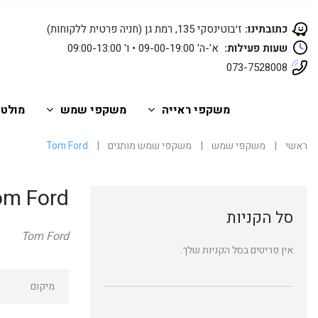
כתובתינו:
ז׳בוטינסקי 135, רמת גן (חניה פרטית ללקוחות)
שעות פעילות:
א'-ה' 09-00-19:00 • ו' 09:00-13:00
073-7528008
משקפי ראייה
משקפי שמש
מולטי
ראשי
|
משקפי שמש
|
משקפי שמש מותגים
|
Tom Ford
om Ford
סל הקניות
Tom Ford
אין פריטים בסל הקניות שלך.
מיקום