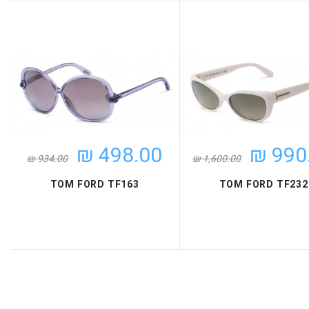
990.
498.00 ₪
1,600.00 ₪
934.00 ₪
TOM FORD TF232
TOM FORD TF163