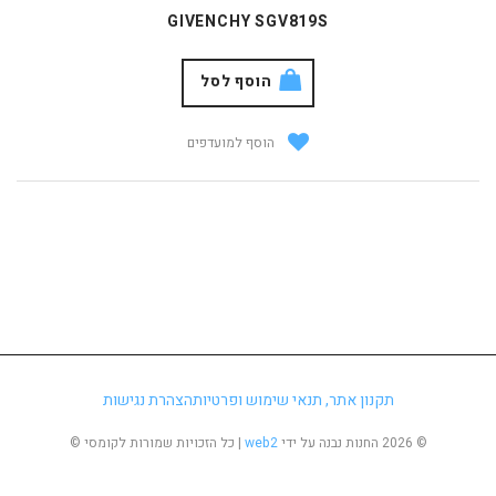
GIVENCHY SGV819S
הוסף לסל
הוסף למועדפים
תקנון אתר, תנאי שימוש ופרטיות
הצהרת נגישות
©
2026 החנות נבנה על ידי
web2
| כל הזכויות שמורות לקומסי ©