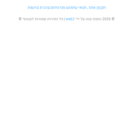
תקנון אתר, תנאי שימוש ופרטיות
הצהרת נגישות
©
2026 החנות נבנה על ידי
web2
| כל הזכויות שמורות לקומסי ©