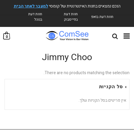
הנכם נמצאים בחנות האינטרנטית של קומסי
למעבר לאתר הבית
חוות דעת
חוות דעת
חוות דעת בזאפ
בפייסבוק
בגוגל
0
Jimmy Choo
There are no products matching the selection.
סל הקניות
אין פריטים בסל הקניות שלך.