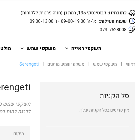
כתובתינו:
ז׳בוטינסקי 135, רמת גן (חניה פרטית ללקוחות)
שעות פעילות:
א'-ה' 09-00-19:00 • ו' 09:00-13:00
073-7528008
משקפי ראייה
משקפי שמש
מולטי
ראשי
|
משקפי שמש
|
משקפי שמש מותגים
|
Serengeti
rengeti
סל הקניות
אין פריטים בסל הקניות שלך.
לדרגת כהות כהה
מיקום