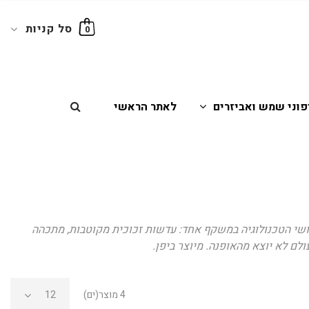
סל קניות
0
פוני שמש ואביזרים
לאתר הראשי
השמש בעולם. כל חידושי הטכנולוגיה במשקף אחד: עדשות זכוכית מקוטבות, מתכהה
לם לא יוצא מהאופנה. מיוצר ביפן.
4 מוצר(ים)
12