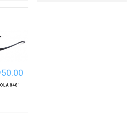
50.00 ₪
OLA 8481