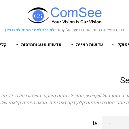
הנכם נמצאים בחנות האינטרנטית של קומסי
למעבר לאתר הבית לחצו כאן
פוקל
עדשות ראייה
עדשות מגע ותמיסות
קלי
Se
משקפי שמש מבית מותג העל seregeti, המוביל בתחום משקפי 
 יותר. מסגרת טיטניום קלה, דקה ואיכותית. מראה טייסים קלאסי שלעו