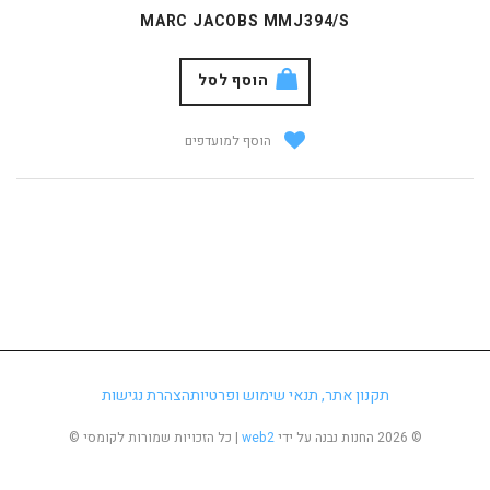
MARC JACOBS MMJ394/S
הוסף לסל
הוסף למועדפים
תקנון אתר, תנאי שימוש ופרטיות
הצהרת נגישות
©
2026 החנות נבנה על ידי
web2
| כל הזכויות שמורות לקומסי ©