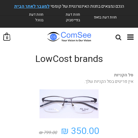
הנכם נמצאים בחנות האינטרנטית של קומסי
למעבר לאתר הבית
חוות דעת
חוות דעת
חוות דעת בזאפ
בפייסבוק
בגוגל
0
LowCost brands
סל הקניות
אין פריטים בסל הקניות שלך.
350.00 ₪
799.00 ₪