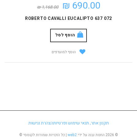
690.00 ₪
1,168.00 ₪
ROBERTO CAVALLI EUCALIPTO 637 072
הוסף לסל
הוסף למועדפים
תקנון אתר, תנאי שימוש ופרטיות
הצהרת נגישות
©
2026 החנות נבנה על ידי
web2
| כל הזכויות שמורות לקומסי ©